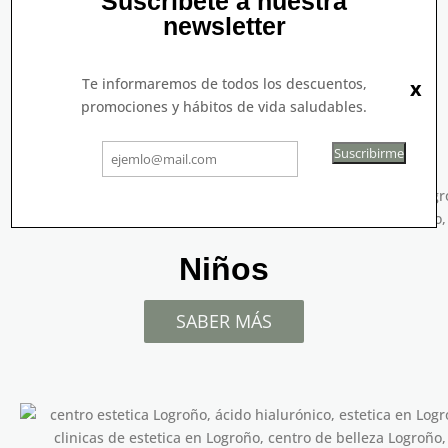
Suscríbete a nuestra
newsletter
Oncológico
Te informaremos de todos los descuentos,
x
SABER MÁS
promociones y hábitos de vida saludables.
Suscribirme
Niños
SABER MÁS