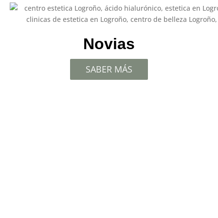
Novias
SABER MÁS
Oferta Lorem Ipsum Lorem Ipsum
Lorem Ipsum
Online
¿Necesitas un
Comprar