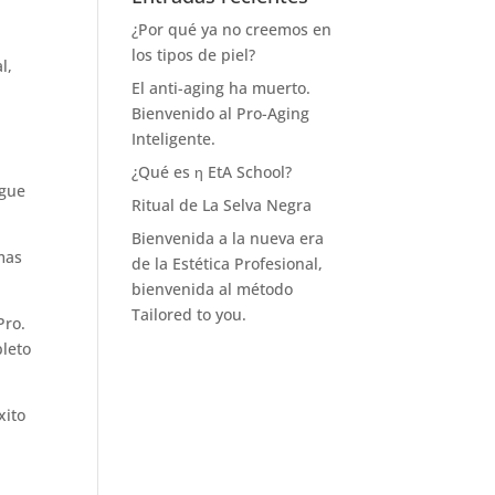
¿Por qué ya no creemos en
los tipos de piel?
El anti-aging ha muerto.
Bienvenido al Pro-Aging
Inteligente.
¿Qué es η EtA School?
igue
Ritual de La Selva Negra
Bienvenida a la nueva era
mas
de la Estética Profesional,
bienvenida al método
Tailored to you.
Pro.
pleto
xito