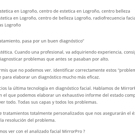
tratamiento, pasa por un buen diagnóstico”
estética. Cuando una profesional, va adquiriendo experiencia, cons
 diagnosticar problemas que antes se pasaban por alto.
rmis que no podemos ver. Identificar correctamente estos “proble
e para elaborar un diagnóstico mucho más eficaz.
cios la última tecnología en diagnóstico facial. Hablamos de Mirror
on el que podemos elaborar un exhaustivo informe del estado com
ver todo. Todas sus capas y todos los problemas.
 tratamientos totalmente personalizados que nos asegurarán el é
 la resolución del problema.
os ver con el analizado facial MirrorPro ?