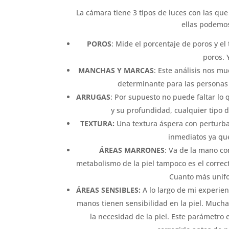
La cámara tiene 3 tipos de luces con las que 
ellas podemos
POROS
: Mide el porcentaje de poros y e
poros. 
MANCHAS Y MARCAS
: Este análisis nos m
determinante para las personas
ARRUGAS
: Por supuesto no puede faltar lo 
y su profundidad, cualquier tipo de
TEXTURA:
Una textura áspera con perturbac
inmediatos ya que
ÁREAS MARRONES
: Va de la mano co
metabolismo de la piel tampoco es el correc
Cuanto más unifo
ÁREAS SENSIBLES:
A lo largo de mi experie
manos tienen sensibilidad en la piel. Much
la necesidad de la piel. Este parámetro