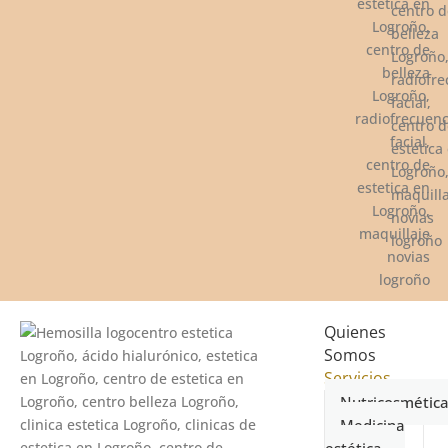
Quienes
Somos
Servicios
Nutricosmétic
Medicina