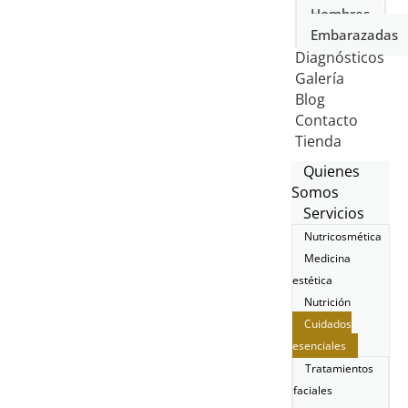
Hombres
Embarazadas
Diagnósticos
Galería
Blog
Contacto
Tienda
Quienes
Somos
Servicios
Nutricosmética
Medicina
estética
Nutrición
Cuidados
esenciales
Tratamientos
faciales