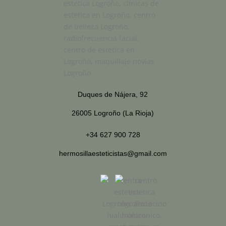
Duques de Nájera, 92
26005 Logroño (La Rioja)
+34 627 900 728
hermosillaesteticistas@gmail.com