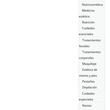
Nutricosmética
Medicina
estética
Nutrición
Cuidados
esenciales
Tratamientos
faciales
Tratamientos
corporales
Maquillaje
Estética de
manos y pies
Pestañas
Depilación
Cuidados
especiales
Novias