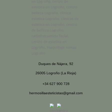
Duques de Nájera, 92
26005 Logroño (La Rioja)
+34 627 900 728
hermosillaesteticistas@gmail.com