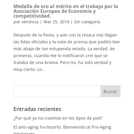
Medalla de oro al mérito en el trabajo por la
Asociación Europea de Economía y
competitividad.
por
veronica
|
Mar 25, 2019
|
Sin categoría
Después de la fiesta, y aún con la resaca nos llegan
las fotos oficiales y la nota de prensa que podéis leer
más abajo de tan estupenda velada. La verdad, de
primeras, cuando me lo notificaron creí que se
trataba de una broma. Pero no, ha sido verdad y
muy cierto. Lo...
Entradas recientes
¿Por qué ya no creemos en los tipos de piel?
El anti-aging ha muerto. Bienvenido al Pro-Aging
Inteligente.