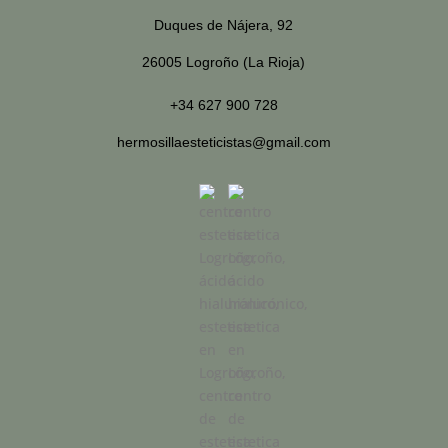
Duques de Nájera, 92
26005 Logroño (La Rioja)
+34 627 900 728
hermosillaesteticistas@gmail.com