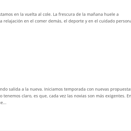
tamos en la vuelta al cole. La frescura de la mañana huele a
la relajación en el comer demás, el deporte y en el cuidado persona
o salida a la nueva. Iniciamos temporada con nuevas propuesta
go tenemos claro, es que, cada vez las novias son más exigentes. E
e...