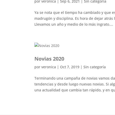
por
veronica
|
Sep 6, 2021
|
Sin categoría
Ya se nota que el tiempo ha cambiado y que es
madrugón y disciplina. Es hora de dejar atrás 
Llevamos un año y medio de lo más ingrato....
Novias 2020
por
veronica
|
Oct 7, 2019
|
Sin categoría
Terminando una campaña de novias vamos dand
tendencias y desde luego nuevas novias. Si al
una actualidad que cambia tan rápido, y en qu