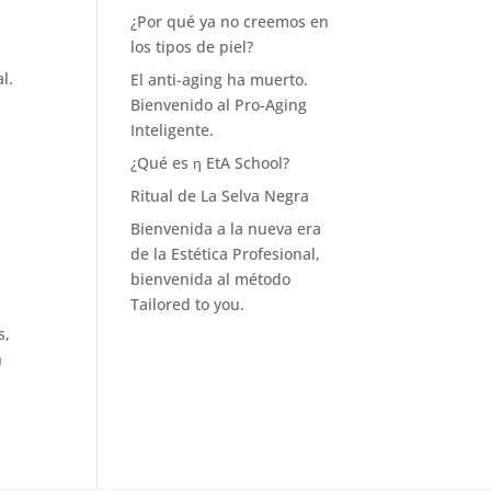
¿Por qué ya no creemos en
los tipos de piel?
l.
El anti-aging ha muerto.
Bienvenido al Pro-Aging
Inteligente.
¿Qué es η EtA School?
Ritual de La Selva Negra
Bienvenida a la nueva era
de la Estética Profesional,
bienvenida al método
Tailored to you.
s,
n