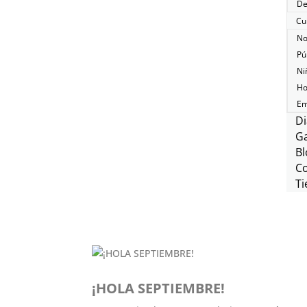
De
Cu
No
Pú
Ni
Ho
Em
Di
Ga
Bl
C
Ti
¡HOLA SEPTIEMBRE!