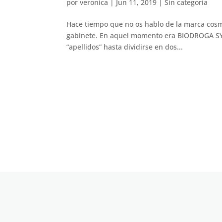
por
veronica
|
Jun 11, 2019
|
Sin categoría
Hace tiempo que no os hablo de la marca cosmé
gabinete. En aquel momento era BIODROGA SYS
“apellidos” hasta dividirse en dos...