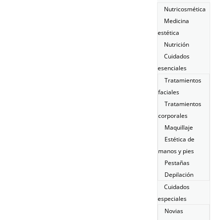
Nutricosmética
Medicina
estética
Nutrición
Cuidados
esenciales
Tratamientos
faciales
Tratamientos
corporales
Maquillaje
Estética de
manos y pies
Pestañas
Depilación
Cuidados
especiales
Novias