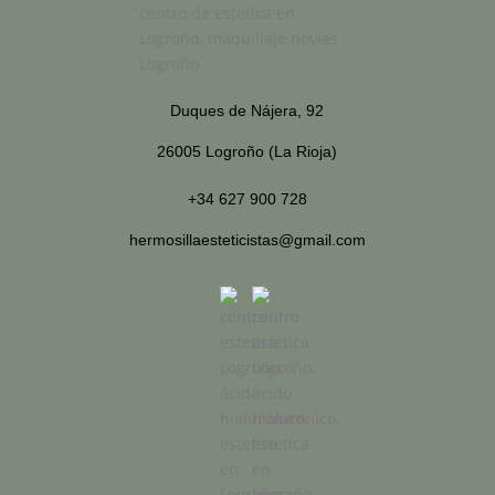
Duques de Nájera, 92
26005 Logroño (La Rioja)
+34 627 900 728
hermosillaesteticistas@gmail.com