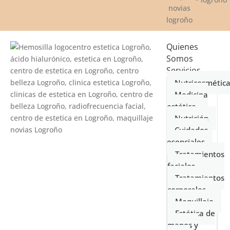
Quienes
Somos
Servicios
Nutricosmétic
Medicina
estética
Nutrición
Cuidados
esenciales
Tratamientos
faciales
Tratamientos
corporales
Maquillaje
Estética de
manos y