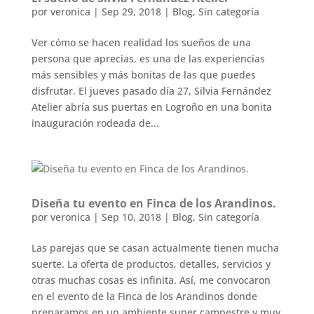
por
veronica
|
Sep 29, 2018
|
Blog
,
Sin categoría
Ver cómo se hacen realidad los sueños de una
persona que aprecias, es una de las experiencias
más sensibles y más bonitas de las que puedes
disfrutar. El jueves pasado día 27, Silvia Fernández
Atelier abría sus puertas en Logroño en una bonita
inauguración rodeada de...
Diseña tu evento en Finca de los Arandinos.
por
veronica
|
Sep 10, 2018
|
Blog
,
Sin categoría
Las parejas que se casan actualmente tienen mucha
suerte. La oferta de productos, detalles, servicios y
otras muchas cosas es infinita. Así, me convocaron
en el evento de la Finca de los Arandinos donde
preparamos en un ambiente super campestre y muy