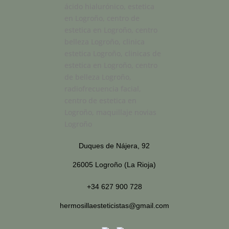
Duques de Nájera, 92
26005 Logroño (La Rioja)
+34 627 900 728
hermosillaesteticistas@gmail.com