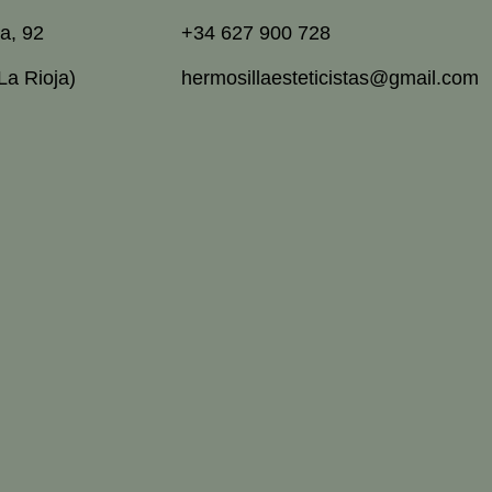
a, 92
+34 627 900 728
La Rioja)
hermosillaesteticistas@gmail.com