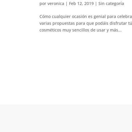
por
veronica
|
Feb 12, 2019
|
Sin categoría
Cómo cualquier ocasión es genial para celebr
varias propuestas para que podáis disfrutar t
cosméticos muy sencillos de usar y más...