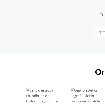
Te
Or