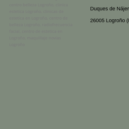
Duques de Nájer
26005 Logroño (