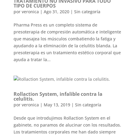
TRATAMIENTO NO INVASIVO PARA TODO
TIPO DE CUERPOS
por
veronica
|
Ago 31, 2020
|
Sin categoría
Pharma Press es un completo sistema de
presoterapia de compresión automática e inteligente
que masajea los músculos combatiendo la fatiga y
ayudando a la eliminación de la celulitis blanda. La
presoterapia es un tratamiento estético corporal que
ayuda a tratar la...
Rollaction System, infalible contra la
celulitis.
por
veronica
|
May 13, 2019
|
Sin categoría
Desde que introdujimos Rollaction System en el
gabinete, no paramos de alucinar con los resultados.
Los tratamientos corporales me han dado siempre