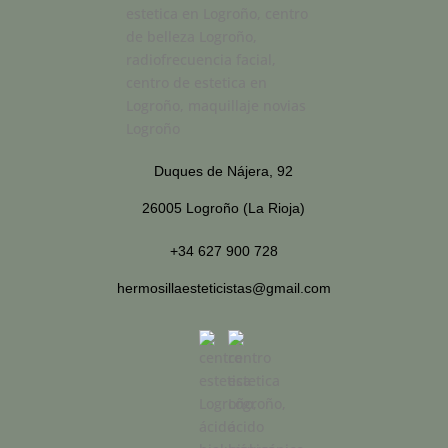
Duques de Nájera, 92
26005 Logroño (La Rioja)
+34 627 900 728
hermosillaesteticistas@gmail.com