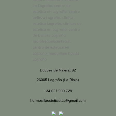
Duques de Nájera, 92
26005 Logroño (La Rioja)
+34 627 900 728
hermosillaesteticistas@gmail.com