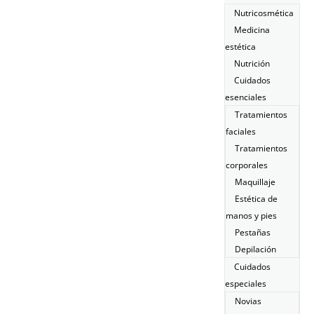
Nutricosmética
Medicina
estética
Nutrición
Cuidados
esenciales
Tratamientos
faciales
Tratamientos
corporales
Maquillaje
Estética de
manos y pies
Pestañas
Depilación
Cuidados
especiales
Novias