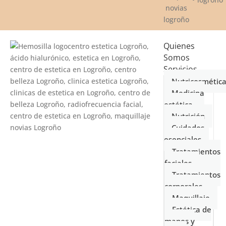
Quienes
Somos
Servicios
Nutricosmétic
Medicina
estética
Nutrición
Cuidados
esenciales
Tratamientos
faciales
Tratamientos
corporales
Maquillaje
Estética de
manos y