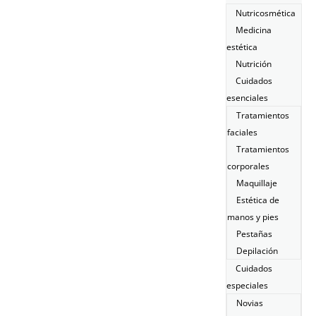
Nutricosmética
Medicina
estética
Nutrición
Cuidados
esenciales
Tratamientos
faciales
Tratamientos
corporales
Maquillaje
Estética de
manos y pies
Pestañas
Depilación
Cuidados
especiales
Novias