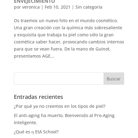
ENVEJECIMIENTO
por
veronica
|
Feb 10, 2021
|
Sin categoría
Os traemos un nuevo hito en el mundo cosmético.
Una gran creación con la química más sobresaliente
y exquisita que trabaja tu piel como sólo la gran
cosmética saber hacer, provocando cambios internos
para que se vean fuera. De la mano de Guinot,
presentamos AGE...
Entradas recientes
¿Por qué ya no creemos en los tipos de piel?
El anti-aging ha muerto. Bienvenido al Pro-Aging
Inteligente.
¿Qué es η EtA School?