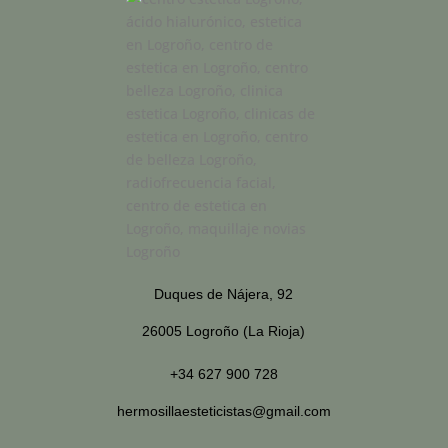
Duques de Nájera, 92
26005 Logroño (La Rioja)
+34 627 900 728
hermosillaesteticistas@gmail.com