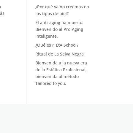
a
¿Por qué ya no creemos en
más
los tipos de piel?
El anti-aging ha muerto.
Bienvenido al Pro-Aging
Inteligente.
¿Qué es η EtA School?
Ritual de La Selva Negra
Bienvenida a la nueva era
de la Estética Profesional,
bienvenida al método
Tailored to you.