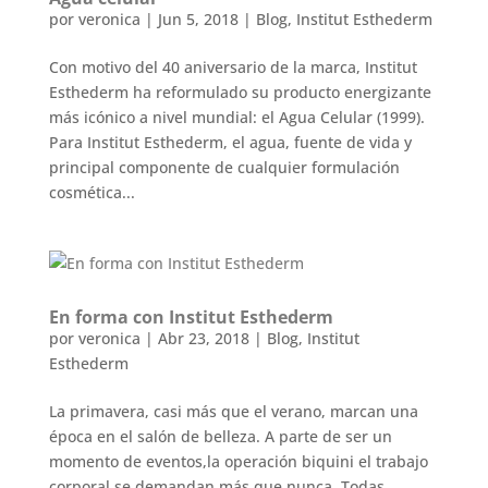
por
veronica
|
Jun 5, 2018
|
Blog
,
Institut Esthederm
Con motivo del 40 aniversario de la marca, Institut
Esthederm ha reformulado su producto energizante
más icónico a nivel mundial: el Agua Celular (1999).
Para Institut Esthederm, el agua, fuente de vida y
principal componente de cualquier formulación
cosmética...
En forma con Institut Esthederm
por
veronica
|
Abr 23, 2018
|
Blog
,
Institut
Esthederm
La primavera, casi más que el verano, marcan una
época en el salón de belleza. A parte de ser un
momento de eventos,la operación biquini el trabajo
corporal se demandan más que nunca. Todas