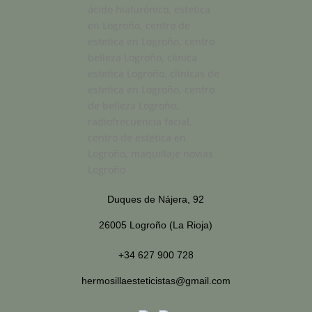
Duques de Nájera, 92
26005 Logroño (La Rioja)
+34 627 900 728
hermosillaesteticistas@gmail.com