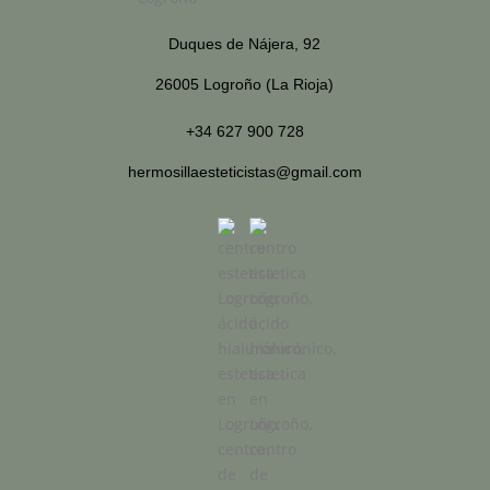
Duques de Nájera, 92
26005 Logroño (La Rioja)
+34 627 900 728
hermosillaesteticistas@gmail.com