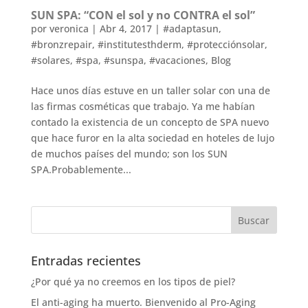
SUN SPA: “CON el sol y no CONTRA el sol”
por
veronica
|
Abr 4, 2017
|
#adaptasun
,
#bronzrepair
,
#institutesthderm
,
#protecciónsolar
,
#solares
,
#spa
,
#sunspa
,
#vacaciones
,
Blog
Hace unos días estuve en un taller solar con una de
las firmas cosméticas que trabajo. Ya me habían
contado la existencia de un concepto de SPA nuevo
que hace furor en la alta sociedad en hoteles de lujo
de muchos países del mundo; son los SUN
SPA.Probablemente...
Entradas recientes
¿Por qué ya no creemos en los tipos de piel?
El anti-aging ha muerto. Bienvenido al Pro-Aging