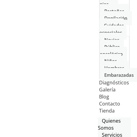
pies
Pestañas
Depilación
Cuidados
especiales
Novias
Público
oncológico
Niños
Hombres
Embarazadas
Diagnósticos
Galería
Blog
Contacto
Tienda
Quienes
Somos
Servicios