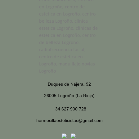
Duques de Nájera, 92
26005 Logroño (La Rioja)
+34 627 900 728
hermosillaesteticistas@gmail.com