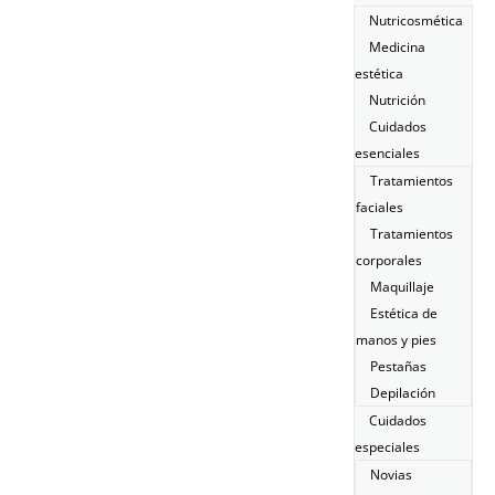
Nutricosmética
Medicina
estética
Nutrición
Cuidados
esenciales
Tratamientos
faciales
Tratamientos
corporales
Maquillaje
Estética de
manos y pies
Pestañas
Depilación
Cuidados
especiales
Novias