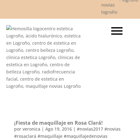
¡Fiesta de maquillaje en Rosa Clará!
por
veronica
|
Ago 19, 2016
|
#novias2017 #novias
#rosaclará #maquillaje #maquillajedenovias