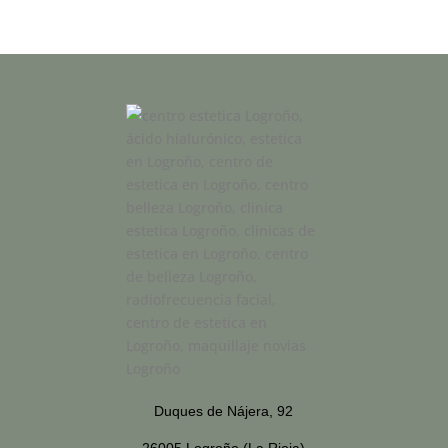
Duques de Nájera, 92