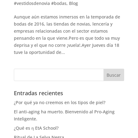
#vestidosdenovia #bodas
,
Blog
Aunque aún estamos inmersos en la temporada de
bodas de 2016, las tiendas de novias, lencería y
empresas relacionadas con el sector estamos
pensando en la que viene.Pero es que todo va muy
deprisa y el que no corre ¡vuela!.Ayer Jueves día 18
tuve la oportunidad de...
Entradas recientes
¿Por qué ya no creemos en los tipos de piel?
El anti-aging ha muerto. Bienvenido al Pro-Aging
Inteligente.
¿Qué es η EtA School?
Ritual de La Selva Negra