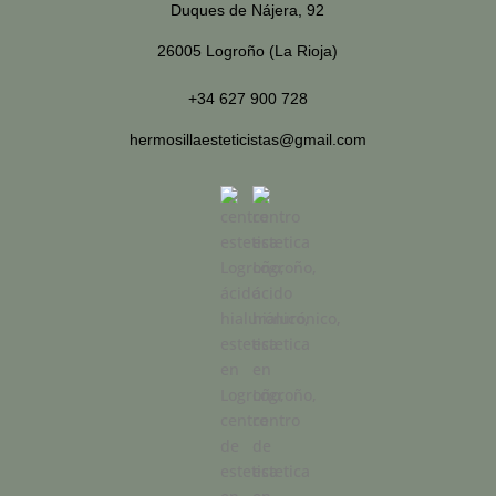
Duques de Nájera, 92
26005 Logroño (La Rioja)
+34 627 900 728
hermosillaesteticistas@gmail.com