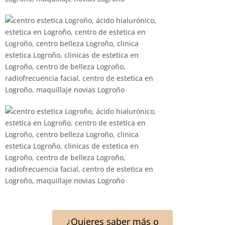
¿Quieres saber más o