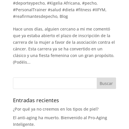
#deporteypecho
,
#Kigelia Africana
,
#pecho
,
#PersonalTrainer #salud #dieta #fitness #IIFYM
,
#reafirmantesdepecho
,
Blog
Hace unos días, alguien cercano a mi me comentó
que ya estaba abierto el plazo de inscripción de la
carrera de la mujer a favor de la asociación contra el
cáncer. Esta carrera ya se ha convertido en un
clásico y una fiesta femenina con un gran propósito.
(Podéis...
Entradas recientes
¿Por qué ya no creemos en los tipos de piel?
El anti-aging ha muerto. Bienvenido al Pro-Aging
Inteligente.