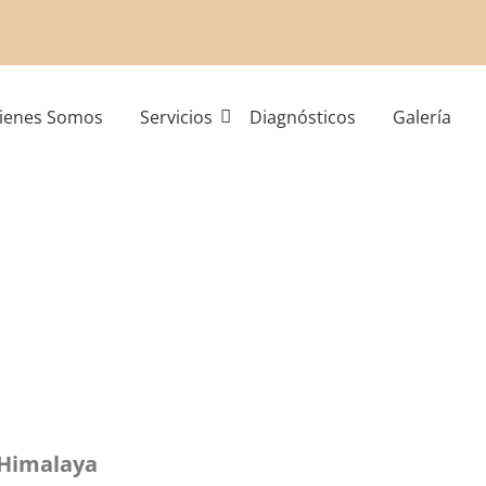
ienes Somos
Servicios
Diagnósticos
Galería
l Himalaya