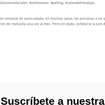
oliacionesfaciales
,
#exfoliantes
,
#pelling
,
#salesdelhimalaya
,
cción semanal de autocuidado. En muchos casos, las personas a las 
n de realizarla una vez al mes. Pero sin duda, exfoliarse la piel d
Suscríbete a nuestra