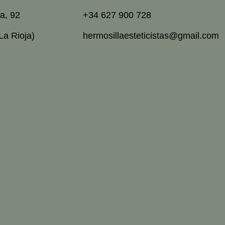
a, 92
+34 627 900 728
La Rioja)
hermosillaesteticistas@gmail.com