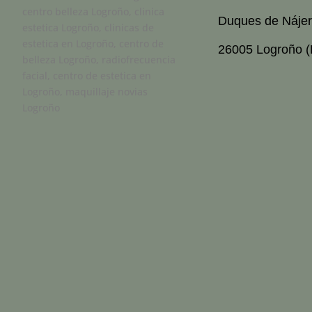
Duques de Nájer
26005 Logroño (