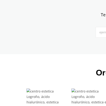
Te
Or