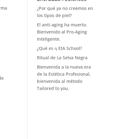
arma
¿Por qué ya no creemos en
los tipos de piel?
El anti-aging ha muerto.
Bienvenido al Pro-Aging
Inteligente.
¿Qué es η EtA School?
Ritual de La Selva Negra
Bienvenida a la nueva era
de la Estética Profesional,
de
bienvenida al método
Tailored to you.