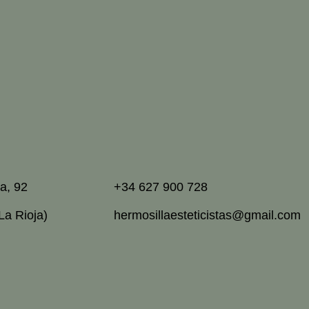
a, 92
+34 627 900 728
La Rioja)
hermosillaesteticistas@gmail.com