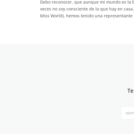
Debo reconocer, que aunque mi mundo es la b
veces no soy consciente de lo que hay en casa
Miss World), hemos tenido una representante 
Te