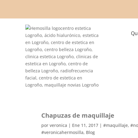
Qu
Chapuzas de maquillaje
por
veronica
|
Ene 11, 2017
|
#maquillaje
,
#no
#veronicahermosilla
,
Blog