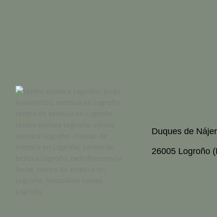
Duques de Nájer
26005 Logroño (