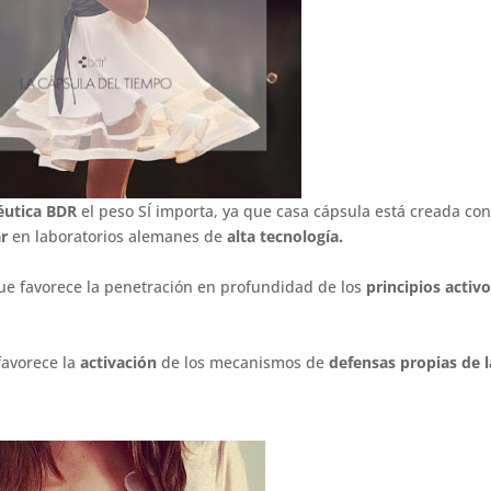
éutica BDR
el peso SÍ importa, ya que casa cápsula está creada co
ar
en laboratorios alemanes de
alta tecnología.
ue favorece la penetración en profundidad de los
principios activ
avorece la
activación
de los mecanismos de
defensas propias de l