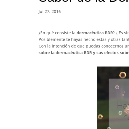
Jul 27, 2016
¿En qué consiste la
dermacéutica BDR
? ¿ Es s
Posiblemente te hayas hecho éstas y otras ta
Con la intención de que puedas conocernos u
sobre la dermacéutica BDR y sus efectos sobre