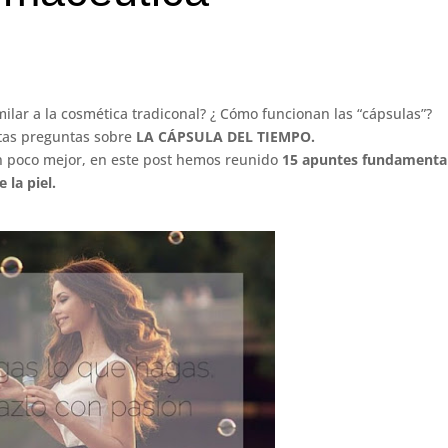
imilar a la cosmética tradiconal? ¿ Cómo funcionan las “cápsulas”?
ntas preguntas sobre
LA CÁPSULA DEL TIEMPO.
n poco mejor, en este post hemos reunido
15 apuntes fundamenta
 la piel.