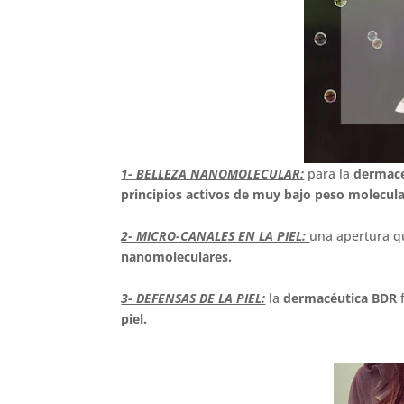
1- BELLEZA NANOMOLECULAR:
para la
dermac
principios activos de muy bajo peso molecul
2- MICRO-CANALES EN LA PIEL:
una apertura q
nanomoleculares.
3- DEFENSAS DE LA PIEL:
la
dermacéutica BDR
f
piel.