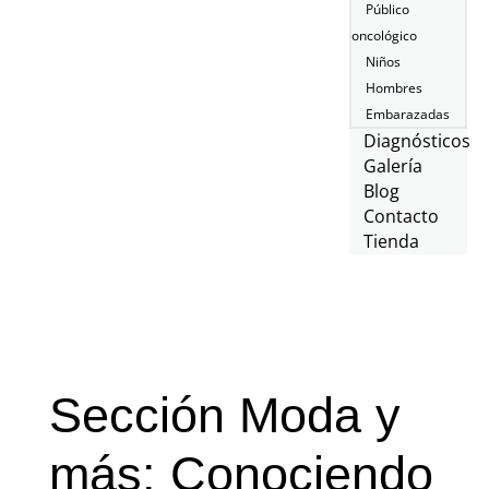
Público
oncológico
Niños
Hombres
Embarazadas
Diagnósticos
Galería
Blog
Contacto
Tienda
Sección Moda y
más: Conociendo