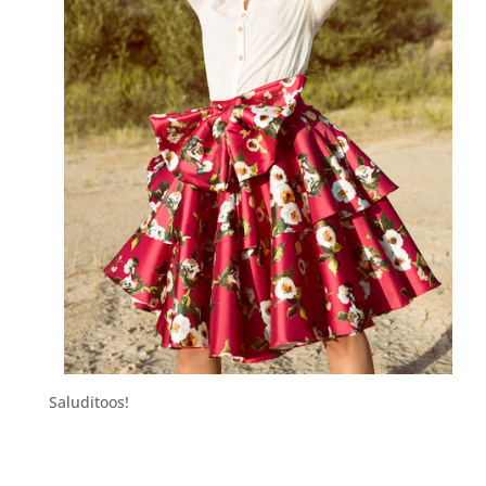
Saluditoos!