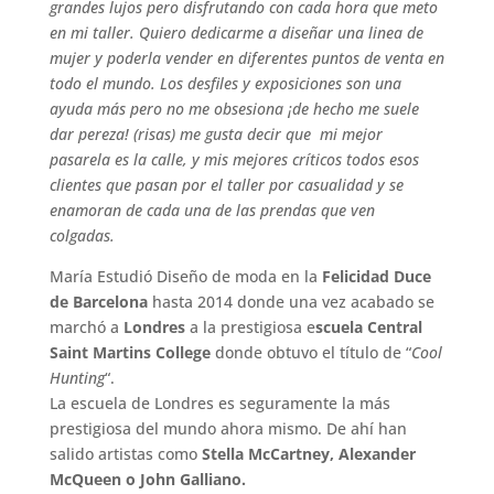
grandes lujos pero disfrutando con cada hora que meto
en mi taller. Quiero dedicarme a diseñar una linea de
mujer y poderla vender en diferentes puntos de venta en
todo el mundo. Los desfiles y exposiciones son una
ayuda más pero no me obsesiona ¡de hecho me suele
dar pereza! (risas) me gusta decir que mi mejor
pasarela es la calle, y mis mejores críticos todos esos
clientes que pasan por el taller por casualidad y se
enamoran de cada una de las prendas que ven
colgadas.
María Estudió Diseño de moda en la
Felicidad Duce
de Barcelona
hasta 2014 donde una vez acabado se
marchó a
Londres
a la prestigiosa e
scuela Central
Saint Martins College
donde obtuvo el título de “
Cool
Hunting
“.
La escuela de Londres es seguramente la más
prestigiosa del mundo ahora mismo. De ahí han
salido artistas como
Stella McCartney, Alexander
McQueen o John Galliano.