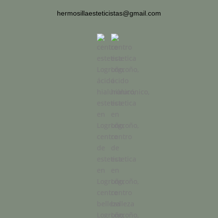
hermosillaesteticistas@gmail.com