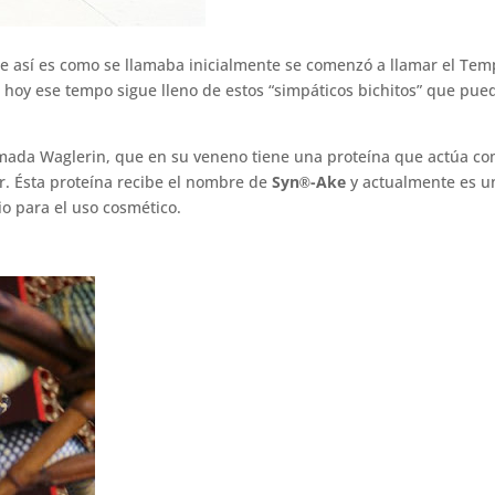
e así es como se llamaba inicialmente se comenzó a llamar el Tem
e hoy ese tempo sigue lleno de estos “simpáticos bichitos” que pu
amada Waglerin, que en su veneno tiene una proteína que actúa c
. Ésta proteína recibe el nombre de
Syn
-Ake
y actualmente es u
®
io para el uso cosmético.