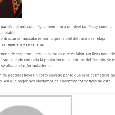
araliza el músculo, lógicamente no a un nivel tan
heavy
como la
s notable.
contracturas musculares por lo que la piel del rostro se relaja
 se regenera y se rellena.
neno de serpiente, pero lo cierto es que es falso. No lleva nada d
éramos dado con toda la población de culebritas del Templo. Se i
y se añade a las formulaciones.
ón de péptidos lleva un costo elevado por lo que esos cosméticos q
. Así que mejor nos olvidamos de encontrar cosméticos de esta