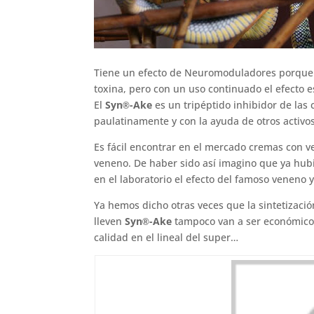
Tiene un efecto de Neuromoduladores porque p
toxina, pero con un uso continuado el efecto e
El
Syn
-Ake
es un tripéptido inhibidor de las 
®
paulatinamente y con la ayuda de otros activos
Es fácil encontrar en el mercado cremas con ve
veneno. De haber sido así imagino que ya hubi
en el laboratorio el efecto del famoso veneno 
Ya hemos dicho otras veces que la sintetizaci
lleven
Syn
-Ake
tampoco van a ser económicos
®
calidad en el lineal del super…