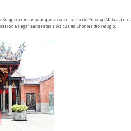
 Kong era un sanador que vivía en la isla de Penang (Malasia) en 
aron a llegar serpientes a las cuales Chor les dio refugio.