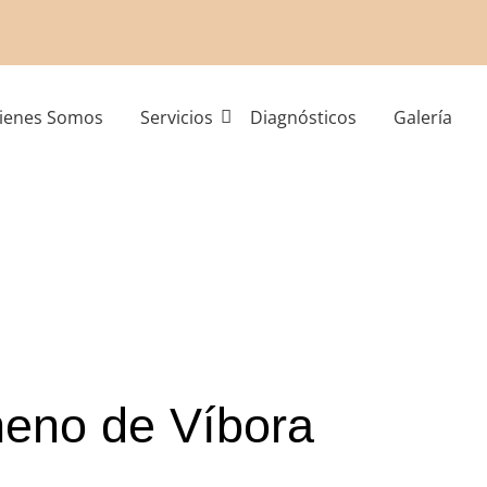
ienes Somos
Servicios
Diagnósticos
Galería
neno de Víbora