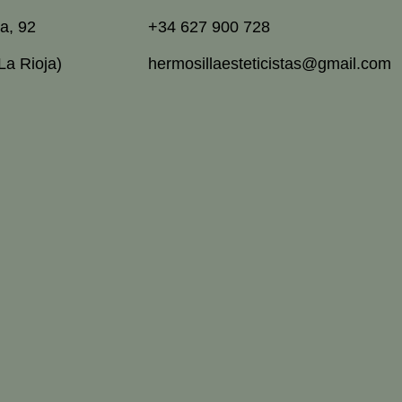
a, 92
+34 627 900 728
La Rioja)
hermosillaesteticistas@gmail.com