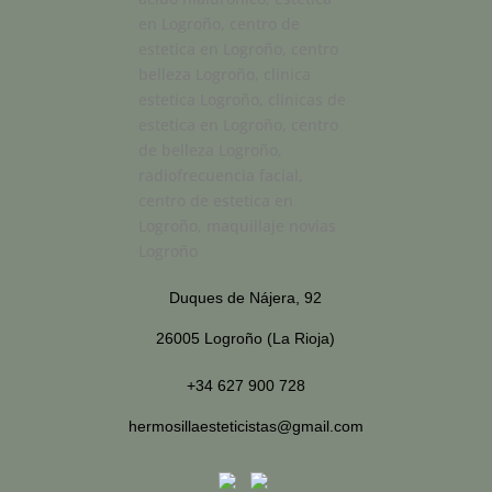
Duques de Nájera, 92
26005 Logroño (La Rioja)
+34 627 900 728
hermosillaesteticistas@gmail.com