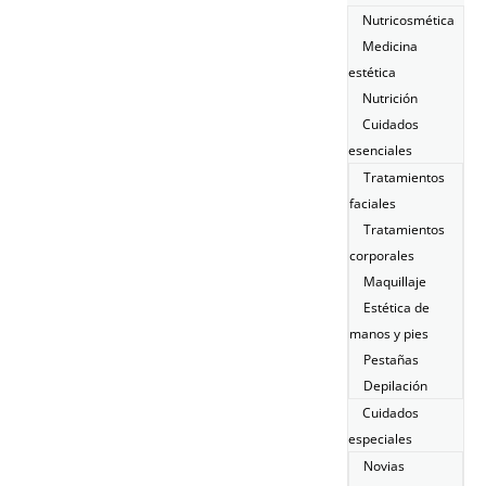
Nutricosmética
Medicina
estética
Nutrición
Cuidados
esenciales
Tratamientos
faciales
Tratamientos
corporales
Maquillaje
Estética de
manos y pies
Pestañas
Depilación
Cuidados
especiales
Novias