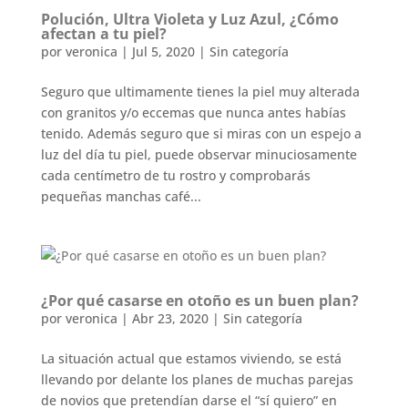
Polución, Ultra Violeta y Luz Azul, ¿Cómo
afectan a tu piel?
por
veronica
|
Jul 5, 2020
|
Sin categoría
Seguro que ultimamente tienes la piel muy alterada
con granitos y/o eccemas que nunca antes habías
tenido. Además seguro que si miras con un espejo a
luz del día tu piel, puede observar minuciosamente
cada centímetro de tu rostro y comprobarás
pequeñas manchas café...
¿Por qué casarse en otoño es un buen plan?
por
veronica
|
Abr 23, 2020
|
Sin categoría
La situación actual que estamos viviendo, se está
llevando por delante los planes de muchas parejas
de novios que pretendían darse el “sí quiero” en