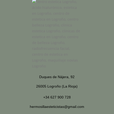
Duques de Nájera, 92
26005 Logroño (La Rioja)
+34 627 900 728
hermosillaesteticistas@gmail.com