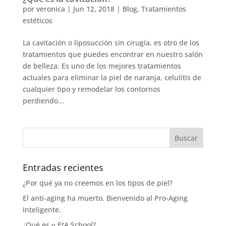
por
veronica
|
Jun 12, 2018
|
Blog
,
Tratamientos
estéticos
La cavitación o liposucción sin cirugía, es otro de los
tratamientos que puedes encontrar en nuestro salón
de belleza. Es uno de los mejores tratamientos
actuales para eliminar la piel de naranja, celulitis de
cualquier tipo y remodelar los contornos
perdiendo...
Entradas recientes
¿Por qué ya no creemos en los tipos de piel?
El anti-aging ha muerto. Bienvenido al Pro-Aging
Inteligente.
¿Qué es η EtA School?