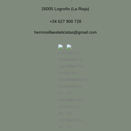
26005 Logroño (La Rioja)
+34 627 900 728
hermosillaesteticistas@gmail.com