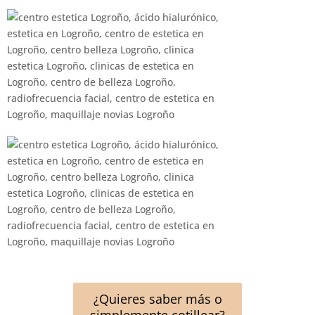
¿Quieres saber más o