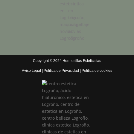
Copyright © 2024 Hermosillas Esteticistas
Aviso Legal
|
Política de Privacidad
|
Política de cookies