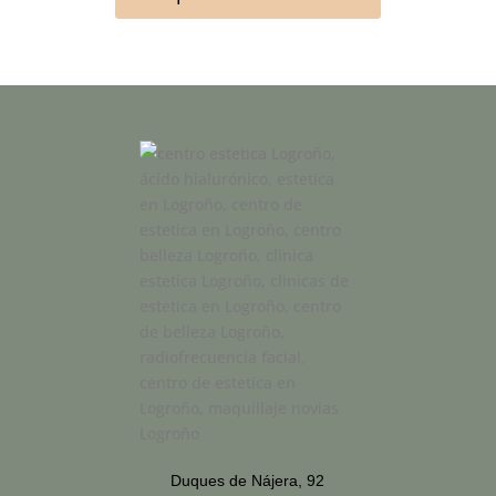
Duques de Nájera, 92