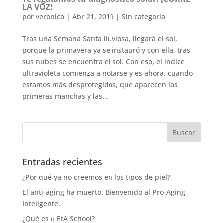
LA VOZ!
por
veronica
|
Abr 21, 2019
|
Sin categoría
Tras una Semana Santa lluviosa, llegará el sol,
porque la primavera ya se instauró y con ella, tras
sus nubes se encuentra el sol. Con eso, el índice
ultravioleta comienza a notarse y es ahora, cuando
estamos más desprotegidos, que aparecen las
primeras manchas y las...
Entradas recientes
¿Por qué ya no creemos en los tipos de piel?
El anti-aging ha muerto. Bienvenido al Pro-Aging
Inteligente.
¿Qué es η EtA School?