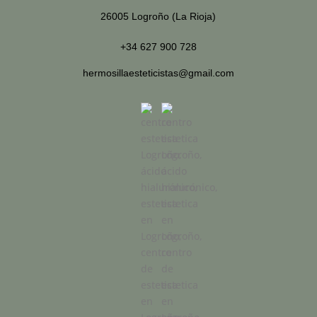
26005 Logroño (La Rioja)
+34 627 900 728
hermosillaesteticistas@gmail.com