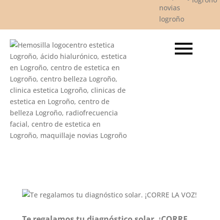
Te regalamos tu diagnóstico solar. ¡CORRE