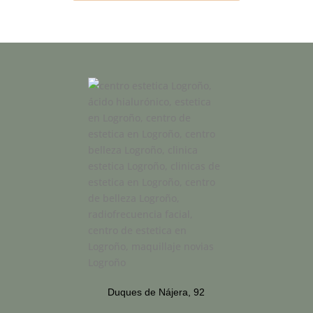
Duques de Nájera, 92