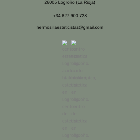
26005 Logroño (La Rioja)
+34 627 900 728
hermosillaesteticistas@gmail.com