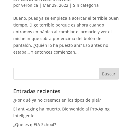
por
veronica
|
Mar 29, 2022
|
Sin categoría
Bueno, pues ya se empieza a acercar el terrible buen
tiempo. Digo terrible porque es ahora cuando
entramos en pánico al cambiar el armario y ver el
michelin que sobra por encima del botón del
pantalón. ¿Quién lo ha puesto ahí? Eso antes no
estaba… Y entonces comienzan...
Entradas recientes
¿Por qué ya no creemos en los tipos de piel?
El anti-aging ha muerto. Bienvenido al Pro-Aging
Inteligente.
¿Qué es η EtA School?