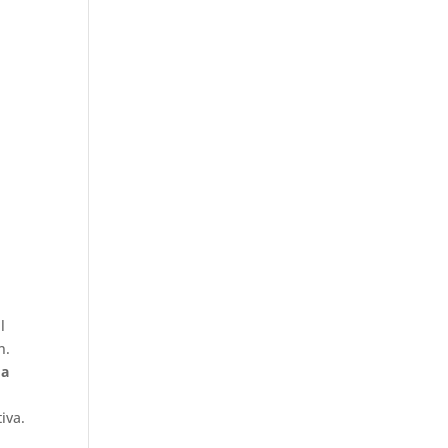
l
n.
ma
iva.