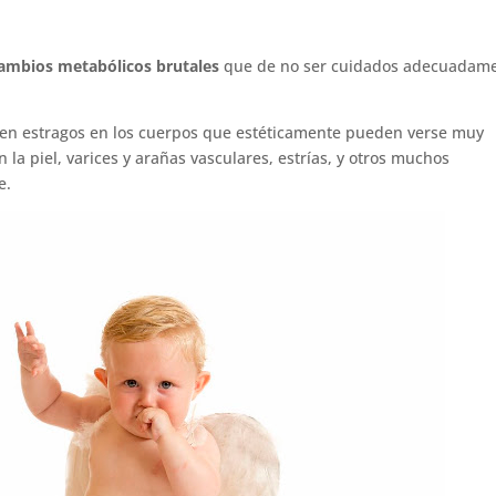
ambios metabólicos brutales
que de no ser cuidados adecuadam
en estragos en los cuerpos que estéticamente pueden verse muy
a piel, varices y arañas vasculares, estrías, y otros muchos
e.