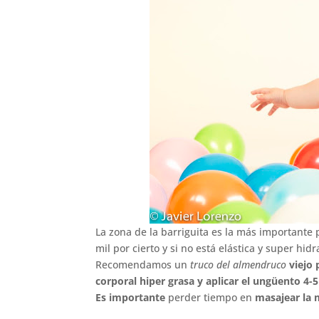
La zona de la barriguita es la más importante p
mil por cierto y si no está elástica y super h
Recomendamos un
truco del almendruco
viejo
corporal hiper grasa y aplicar el ungüento 4
Es importante
perder tiempo en
masajear la 