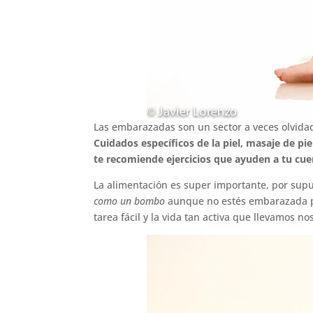
Las embarazadas son un sector a veces olvidad
Cuidados específicos de la piel, masaje de p
te recomiende ejercicios que ayuden a tu cue
La alimentación es super importante, por sup
como un bombo
aunque no estés embarazada pa
tarea fácil y la vida tan activa que llevamos no