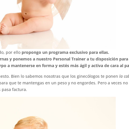
o, por ello
propongo un programa exclusivo para ellas.
iernas y ponemos a nuestro Personal Trainer a tu disposición para
rpo a mantenerse en forma y estés más ágil y activa de cara al pa
uesto. Bien lo sabemos nosotras que los ginecólogos te ponen
la ca
ra que te mantengas en un peso y no engordes. Pero a veces no
s pasa factura.