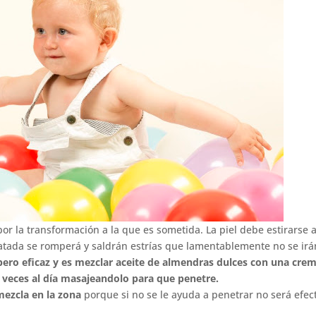
or la transformación a la que es sometida. La piel debe estirarse a
idratada se romperá y saldrán estrías que lamentablemente no se irá
 pero eficaz y es mezclar aceite de almendras dulces con una cre
-5 veces al día masajeandolo para que penetre.
mezcla en la zona
porque si no se le ayuda a penetrar no será efect