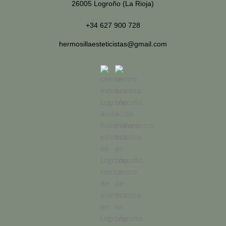
26005 Logroño (La Rioja)
+34 627 900 728
hermosillaesteticistas@gmail.com