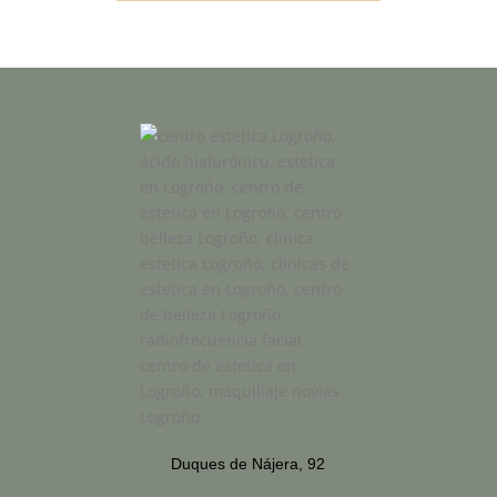
Duques de Nájera, 92